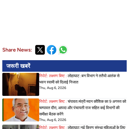
Share News:
जरूरी खबरें
रिपोर्ट: लक्ष्मण बिष्ट :
लोहाघाट :बन विभाग ने ततैयो आतंक से
भवन स्वामी को दिलाई निजात
Thu, Aug 6, 2026
रिपोर्ट: लक्ष्मण बिष्ट :
चंपावत:मंत्री मदन कौशिक का 9 अगस्त को
चम्पावत दौरा, आपदा और पंचायती राज सहित कई विभागों की
समीक्षा बैठक करेंगे
Thu, Aug 6, 2026
रिपोर्ट: लक्ष्मण बिष्ट :
लोहाघाट:नई किरण संस्था महिलाओं के लिए