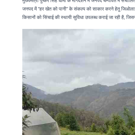
मुख्यमंत्री पुष्कर सिंह धामी के मार्गदर्शन में जनपद चम्पावत में संच
जनपद में “हर खेत को पानी” के संकल्प को साकार करने हेतु जिओलाइन सि
किसानों को सिंचाई की स्थायी सुविधा उपलब्ध कराई जा रही है, जि