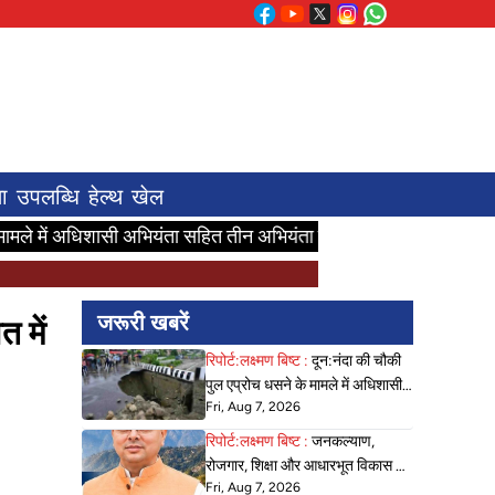
ा
उपलब्धि
हेल्थ
खेल
ासी अभियंता सहित तीन अभियंता निलंबित
जनकल्याण, रोजगार, शिक्षा और 
जरूरी खबरें
 में
रिपोर्ट:लक्ष्मण बिष्ट :
दून:नंदा की चौकी
पुल एप्रोच धसने के मामले में अधिशासी
Fri, Aug 7, 2026
अभियंता सहित तीन अभियंता निलंबित
रिपोर्ट:लक्ष्मण बिष्ट :
जनकल्याण,
रोजगार, शिक्षा और आधारभूत विकास को
Fri, Aug 7, 2026
नई गति : धामी कैबिनेट के ऐतिहासिक