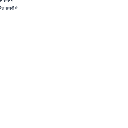
े अंतर्गत
षेत्रों में