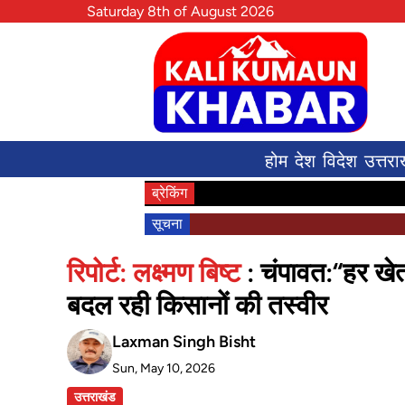
Saturday 8th of August 2026
होम
देश
विदेश
उत्तरा
ब्रेकिंग
सूचना
रिपोर्ट: लक्ष्मण बिष्ट
: चंपावत:“हर खेत
बदल रही किसानों की तस्वीर
Laxman Singh Bisht
Sun, May 10, 2026
उत्तराखंड