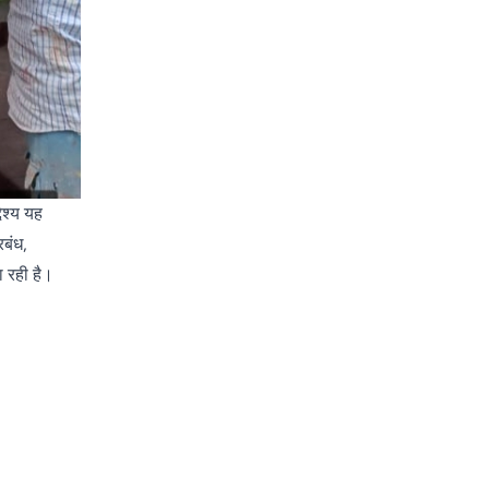
ेश्य यह
रबंध,
ा रही है।