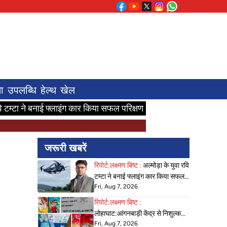
ा
उपलब्धि
हेल्थ
खेल
 फ्लाइंग कार किया सफल परिक्षण।
लोहाघाट:आंगनबाड़ी केंद्र से निशुल्क पौ
जरूरी खबरें
रिपोर्ट:लक्ष्मण बिष्ट :
अल्मोड़ा के युवा रवि
टम्टा ने बनाई फ्लाइंग कार किया सफल
Fri, Aug 7, 2026
परिक्षण।
रिपोर्ट:लक्ष्मण बिष्ट :
लोहाघाट:आंगनबाड़ी केंद्र से निशुल्क
Fri, Aug 7, 2026
पौष्टिक आहार लाकर दुकानों में बेच रहे हैं