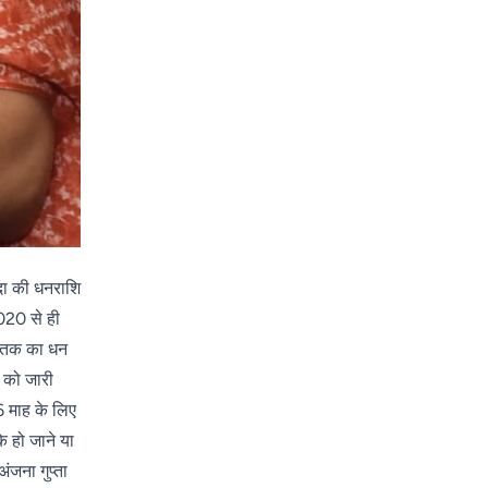
ादा की धनराशि
2020 से ही
6 तक का धन
र को जारी
 माह के लिए
े हो जाने या
ंजना गुप्ता