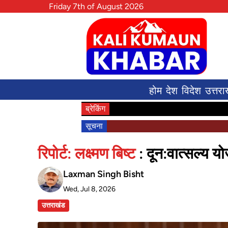
Friday 7th of August 2026
होम
देश
विदेश
उत्तरा
ब्रेकिंग
सूचना
रिपोर्ट: लक्ष्मण बिष्ट
: दून:वात्सल्य 
Laxman Singh Bisht
Wed, Jul 8, 2026
उत्तराखंड