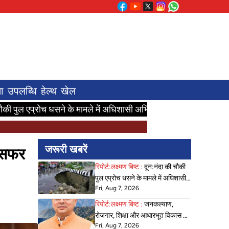
ा
उपलब्धि
हेल्थ
खेल
रोच धसने के मामले में अधिशासी अभियंता सहित तीन अभियंता निलंबित
जनक
जरूरी खबरें
ांसफर
रिपोर्ट:लक्ष्मण बिष्ट :
दून:नंदा की चौकी
पुल एप्रोच धसने के मामले में अधिशासी
Fri, Aug 7, 2026
अभियंता सहित तीन अभियंता निलंबित
रिपोर्ट:लक्ष्मण बिष्ट :
जनकल्याण,
रोजगार, शिक्षा और आधारभूत विकास को
Fri, Aug 7, 2026
नई गति : धामी कैबिनेट के ऐतिहासिक