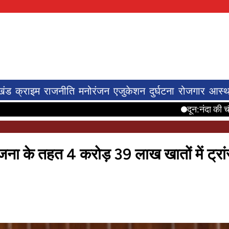
खंड
क्राइम
राजनीति
मनोरंजन
एजुकेशन
दुर्घटना
रोजगार
आस्थ
दून:नंदा की चौकी पुल एप्
योजना के तहत 4 करोड़ 39 लाख खातों में ट्र