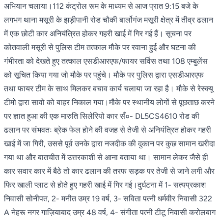
अभियान चलाया।112 कंट्रोल रूम के माध्यम से आज प्रात 9:15 बजे के
लगभग थाना मसूरी के झड़ीपानी रोड चौकी बार्लोगंज मसूरी क्षेत्र में तीव्र ढलान
में एक छोटी कार अनियंत्रित होकर गहरी खाई में गिर गई हैं। सूचना पर
कोतवाली मसूरी से पुलिस टीम तत्काल मौके पर रवाना हुई और घटना की
गंभीरता को देखते हुए तत्काल एसडीआरएफ/फायर सर्विस तथा 108 एम्बुलेंस
को सूचित किया गया जो मौके पर पहुंचे। मौके पर पुलिस द्वारा एसडीआरएफ
तथा फायर टीम के साथ मिलकर बचाव कार्य चलाया जा रहा है। मौके से रेस्क्यू
टीमो द्वारा सावो को बाहर निकाल गया।मौके पर स्थानीय लोगों से पूछताछ करने
पर ज्ञात हुआ की एक मारुति सिलेरियो कार सँ०- DL5CS4610 रोड की
ढलान पर संभवतः ब्रेक फेल होने की वजह से तेजी से अनियंत्रित होकर गहरी
खाई में जा गिरी, उससे पूर्व उनके द्वारा नजदीक की दुकान पर कुछ सामान खरीदा
गया था और बातचीत में उत्तरकाशी से आना बताया था। सामान लेकर जैसे ही
कार सवार कार में बैठे तो कार ढलान की तरफ सड़क पर तेजी से जाने लगी और
फिर खाली प्लाट से होते हुए गहरी खाई में गिर गई।दुर्घटना में 1- सत्यप्रकाश
निवासी सोनीपत, 2- मनीत उम्र 19 वर्ष, 3- सविता पत्नी धर्मवीर निवासी 322
A नेहरू नगर गाज़ियाबाद उम्र 48 वर्ष, 4- संगीता पत्नी टीटू निवासी करोलबाग