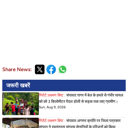
Share News:
जरूरी खबरें
रिपोर्ट:लक्ष्मण बिष्ट :
चंपावत:गागर में बेल के हमले से गंभीर घायल
को को 3 किलोमीटर पैदल डोली से सड़क तक लाए ग्रामीण।
Sun, Aug 9, 2026
रिपोर्ट:लक्ष्मण बिष्ट :
चंपावत:अगस्त क्रांति पर जिला पत्रकार
संगठन ने स्वतंत्रता संग्राम सेनानियों के परिजनों को किया