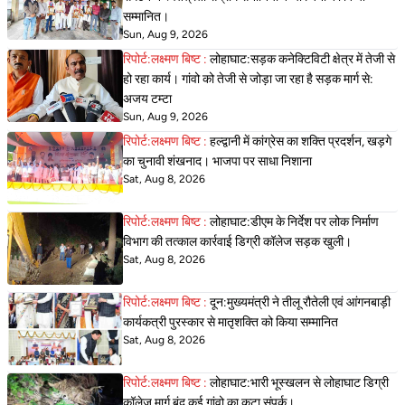
सम्मानित।
Sun, Aug 9, 2026
रिपोर्ट:लक्ष्मण बिष्ट :
लोहाघाट:सड़क कनेक्टिविटी क्षेत्र में तेजी से
हो रहा कार्य। गांवो को तेजी से जोड़ा जा रहा है सड़क मार्ग से:
अजय टम्टा
Sun, Aug 9, 2026
रिपोर्ट:लक्ष्मण बिष्ट :
हल्द्वानी में कांग्रेस का शक्ति प्रदर्शन, खड़गे
का चुनावी शंखनाद। भाजपा पर साधा निशाना
Sat, Aug 8, 2026
रिपोर्ट:लक्ष्मण बिष्ट :
लोहाघाट:डीएम के निर्देश पर लोक निर्माण
विभाग की तत्काल कार्रवाई डिग्री कॉलेज सड़क खुली।
Sat, Aug 8, 2026
रिपोर्ट:लक्ष्मण बिष्ट :
दून:मुख्यमंत्री ने तीलू रौतेली एवं आंगनबाड़ी
कार्यकत्री पुरस्कार से मातृशक्ति को किया सम्मानित
Sat, Aug 8, 2026
रिपोर्ट:लक्ष्मण बिष्ट :
लोहाघाट:भारी भूस्खलन से लोहाघाट डिग्री
कॉलेज मार्ग बंद कई गांवो का कटा संपर्क।