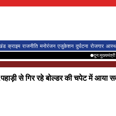
खंड
क्राइम
राजनीति
मनोरंजन
एजुकेशन
दुर्घटना
रोजगार
आस्थ
दून:मुख्यमंत्री ने तीलू रौत
र:पहाड़ी से गिर रहे बोल्डर की चपेट में आया स