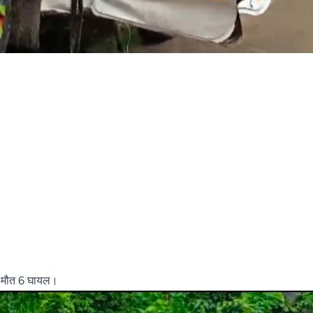
की मौत 6 घायल।