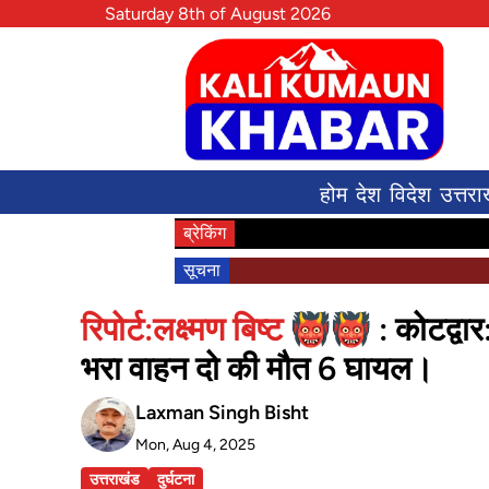
Saturday 8th of August 2026
होम
देश
विदेश
उत्तरा
ब्रेकिंग
सूचना
रिपोर्ट:लक्ष्मण बिष्ट 👹👹
: कोटद्वा
भरा वाहन दो की मौत 6 घायल।
Laxman Singh Bisht
Mon, Aug 4, 2025
उत्तराखंड
दुर्घटना