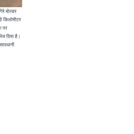
िरे बोल्डर
 दो किलोमीटर
ा पर
भेज दिया है।
ष सावधानी