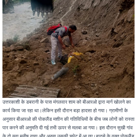
उत्तरकाशी के डबरानी के पास मंगलवार शाम को बीआरओ द्वारा मार्ग खोलने का
कार्य किया जा रहा था।लेकिन इसी दौरान बड़ा हादसा हो गया। ग्रामीणों के
अनुसार बीआरओ की पोकलैंड मशीन की गतिविधियों के बीच जब लोगों को रास्ता
पार करने की अनुमति दी गई तभी ऊपर से मलबा आ गया। इस दौरान सुखी गांव
के दो युवा मनीष राणा और अरुण उसकी चपेट में आ गए।हादसे के वक्त पोकलैंड