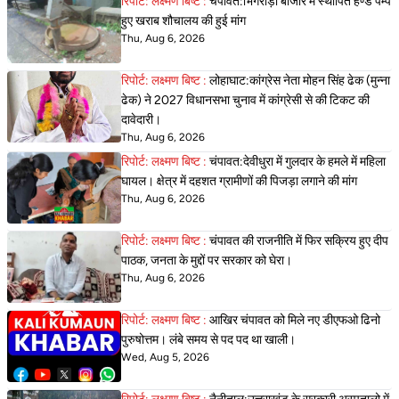
रिपोर्ट: लक्ष्मण बिष्ट :
चंपावत:भिंगराड़ा बाजार में स्थापित हैण्ड पम्प
हुए खराब शौचालय की हुई मांग
Thu, Aug 6, 2026
रिपोर्ट: लक्ष्मण बिष्ट :
लोहाघाट:कांग्रेस नेता मोहन सिंह ढेक (मुन्ना
ढेक) ने 2027 विधानसभा चुनाव में कांग्रेसी से की टिकट की
दावेदारी।
Thu, Aug 6, 2026
रिपोर्ट: लक्ष्मण बिष्ट :
चंपावत:देवीधुरा में गुलदार के हमले में महिला
घायल। क्षेत्र में दहशत ग्रामीणों की पिजड़ा लगाने की मांग
Thu, Aug 6, 2026
रिपोर्ट: लक्ष्मण बिष्ट :
चंपावत की राजनीति में फिर सक्रिय हुए दीप
पाठक, जनता के मुद्दों पर सरकार को घेरा।
Thu, Aug 6, 2026
रिपोर्ट: लक्ष्मण बिष्ट :
आखिर चंपावत को मिले नए डीएफओ ढिनो
पुरुषोत्तम। लंबे समय से पद पद था खाली।
Wed, Aug 5, 2026