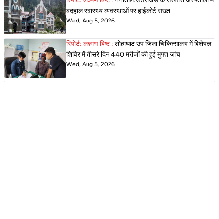
रिपोर्ट: लक्ष्मण बिष्ट :
नैनीताल:उत्तराखंड के सरकारी अस्पतालो में
बदहाल स्वास्थ्य व्यवस्थाओं पर हाईकोर्ट सख्त
Wed, Aug 5, 2026
रिपोर्ट: लक्ष्मण बिष्ट :
लोहाघाट उप जिला चिकित्सालय में विशेषज्ञ
शिविर में तीसरे दिन 440 मरीजों की हुई मुफ्त जांच
Wed, Aug 5, 2026