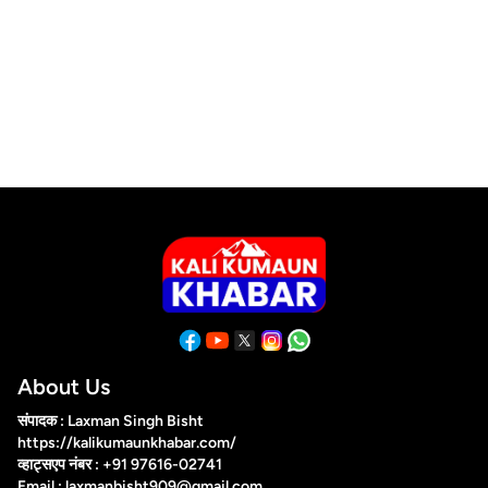
About Us
संपादक : Laxman Singh Bisht
https://kalikumaunkhabar.com/
व्हाट्सएप नंबर : +91 97616-02741
Email : laxmanbisht909@gmail.com