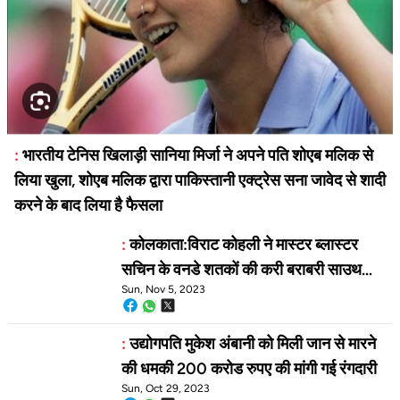
:
भारतीय टेनिस खिलाड़ी सानिया मिर्जा ने अपने पति शोएब मलिक से
लिया खुला, शोएब मलिक द्वारा पाकिस्तानी एक्ट्रेस सना जावेद से शादी
करने के बाद लिया है फैसला
:
कोलकाता:विराट कोहली ने मास्टर ब्लास्टर
सचिन के वनडे शतकों की करी बराबरी साउथ
Sun, Nov 5, 2023
अफ्रीका के खिलाफ ठोका 49 वां वनडे शतक
:
उद्योगपति मुकेश अंबानी को मिली जान से मारने
की धमकी 200 करोड रुपए की मांगी गई रंगदारी
Sun, Oct 29, 2023