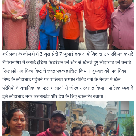
श्रीलंका के कोलंबो में 3 जुलाई से 7 जुलाई तक आयोजित साउथ एशियन कराटे
चैंपियनशिप में कराटे इंडिया फेडरेशन की ओर से खेलते हुए लोहाघाट की कराटे
खिलाड़ी अनामिका बिष्ट ने रजत पदक हासिल किया। बुधवार को अनामिका
बिष्ट के लोहाघाट पहुंचने पर पालिका अध्यक्ष गोविंद वर्मा के नेतृत्व में खेल
प्रेमियों ने अनामिका का फूल मालाओं से जोरदार स्वागत किया। पालिकाध्यक्ष ने
इसे लोहाघाट नगर उत्तराखंड और देश के लिए उपलब्धि बताया।