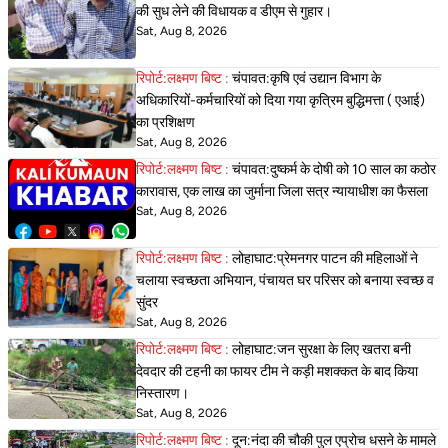
की सुध लेने की विधायक व डीएम से गुहार।
Sat, Aug 8, 2026
रिपोर्ट:लक्ष्मण बिष्ट :
चंपावत:कृषि एवं उद्यान विभाग के
अधिकारियों-कर्मचारियों को दिया गया कृत्रिम बुद्धिमत्ता ( एआई)
का प्रशिक्षण
Sat, Aug 8, 2026
रिपोर्ट:लक्ष्मण बिष्ट :
चंपावत:दुष्कर्म के दोषी को 10 साल का कठोर
कारावास, एक लाख का जुर्माना जिला सत्र न्यायाधीश का फैसला
Sat, Aug 8, 2026
रिपोर्ट:लक्ष्मण बिष्ट :
लोहाघाट:प्रेमनगर पाटन की महिलाओं ने
चलाया स्वच्छता अभियान, पंचायत घर परिसर को बनाया स्वच्छ व
सुंदर
Sat, Aug 8, 2026
रिपोर्ट:लक्ष्मण बिष्ट :
लोहाघाट:जन सुरक्षा के लिए खतरा बनी
देवदार की टहनी का फायर टीम ने कड़ी मशक्कत के बाद किया
निस्तारण।
Sat, Aug 8, 2026
रिपोर्ट:लक्ष्मण बिष्ट :
दून:नंदा की चौकी पुल एप्रोच धसने के मामले