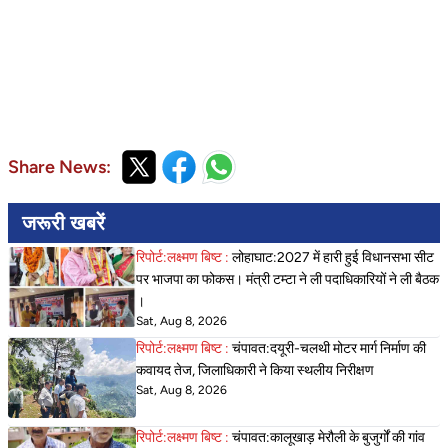
Share News:
जरूरी खबरें
रिपोर्ट:लक्ष्मण बिष्ट :
लोहाघाट:2027 में हारी हुई विधानसभा सीट
पर भाजपा का फोकस। मंत्री टम्टा ने ली पदाधिकारियों ने ली बैठक
।
Sat, Aug 8, 2026
रिपोर्ट:लक्ष्मण बिष्ट :
चंपावत:दयूरी-चलथी मोटर मार्ग निर्माण की
कवायद तेज, जिलाधिकारी ने किया स्थलीय निरीक्षण
Sat, Aug 8, 2026
रिपोर्ट:लक्ष्मण बिष्ट :
चंपावत:कालूखाड़ मेरौली के बुजुर्गों की गांव