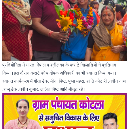
प्रतियोगिता में भारत ,नेपाल व श्रीलंका के कराटे खिलाड़ियों ने प्रतिभाग
किया।इस दौरान कराटे कोच दीपक अधिकारी का भी स्वागत किया गया।
स्वागत कार्यक्रम में गीता ढेक, मीना बिष्ट, पुष्पा महरा, शांति कोठारी ,नवीन नाथ
,राजू ढेक ,नवीन कुमार, ललित बिष्ट आदि मौजूद रहे।