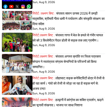
Sun, Aug 9, 2026
रिपोर्ट: लक्ष्मण बिष्ट :
चंपावत:सावन उत्सव 2026 में उमड़ी
मातृशक्ति, श्रीमती गीता धामी ने पर्यावरण और संस्कृति संरक्षण का
दिया संदेश
Sun, Aug 9, 2026
रिपोर्ट:लक्ष्मण बिष्ट :
चंपावत:गागर में बेल के हमले से गंभीर घायल
को को 3 किलोमीटर पैदल डोली से सड़क तक लाए ग्रामीण।
Sun, Aug 9, 2026
रिपोर्ट:लक्ष्मण बिष्ट :
चंपावत:अगस्त क्रांति पर जिला पत्रकार
संगठन ने स्वतंत्रता संग्राम सेनानियों के परिजनों को किया
सम्मानित।
Sun, Aug 9, 2026
रिपोर्ट:लक्ष्मण बिष्ट :
लोहाघाट:सड़क कनेक्टिविटी क्षेत्र में तेजी से
हो रहा कार्य। गांवो को तेजी से जोड़ा जा रहा है सड़क मार्ग से:
अजय टम्टा
Sun, Aug 9, 2026
रिपोर्ट:लक्ष्मण बिष्ट :
हल्द्वानी में कांग्रेस का शक्ति प्रदर्शन, खड़गे
का चुनावी शंखनाद। भाजपा पर साधा निशाना