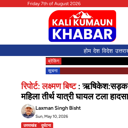
Friday 7th of August 2026
होम
देश
विदेश
उत्तरा
ब्रेकिंग
सूचना
रिपोर्ट: लक्ष्मण बिष्ट
: ऋषिकेश:सड़क म
महिला तीर्थ यात्री घायल टला हादस
Laxman Singh Bisht
Sun, May 10, 2026
उत्तराखंड
दुर्घटना