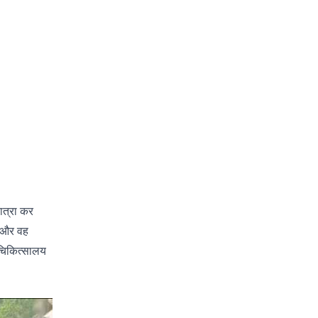
यात्रा कर
ा और वह
ाचिकित्सालय