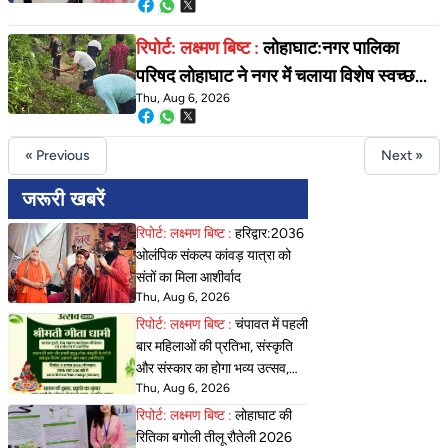
रिपोर्ट: लक्ष्मण बिष्ट :
लोहाघाट:नगर पालिका
परिषद लोहाघाट ने नगर में चलाया विशेष स्वच्छता
Thu, Aug 6, 2026
अभियान
« Previous
Next »
जरूरी खबरें
रिपोर्ट: लक्ष्मण बिष्ट :
हरिद्वार:2036
ओलंपिक संकल्प कांवड़ यात्रा को
संतों का मिला आशीर्वाद
Thu, Aug 6, 2026
रिपोर्ट: लक्ष्मण बिष्ट :
चंपावत में पहली
बार महिलाओं की प्रतिभा, संस्कृति
और संस्कार का होगा भव्य उत्सव,
Thu, Aug 6, 2026
'सावन उत्सव 2026
रिपोर्ट: लक्ष्मण बिष्ट :
लोहाघाट की
रितिका बगोली तीलू रौतेली 2026