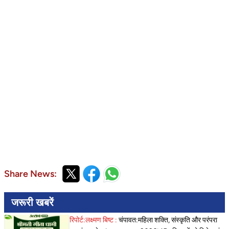
Share News:
जरूरी खबरें
रिपोर्ट:लक्ष्मण बिष्ट :
चंपावत:महिला शक्ति, संस्कृति और परंपरा