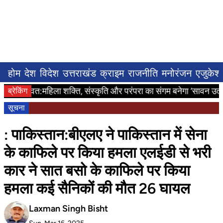
होम
देश
विदेश
उत्तराखंड
क्राइम
राजनीति
मनोरंजन
एजुकेश
चंपावत:महिला शक्ति, संस्कृति और परंपरा का संगम बनेगा ‘सावन उत्सव-
ब्रेकिंग
सूचना
: पाकिस्तान:बीएलए ने पाकिस्तान में सेना
के काफिले पर किया हमला एलईडी से भरी
कार ने सात बसो के काफिले पर किया
हमला कई सैनिकों की मौत 26 घायल
Laxman Singh Bisht