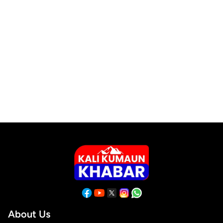
About Us