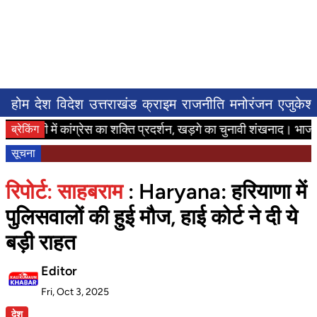
होम
देश
विदेश
उत्तराखंड
क्राइम
राजनीति
मनोरंजन
एजुकेश
्द्वानी में कांग्रेस का शक्ति प्रदर्शन, खड़गे का चुनावी शंखनाद। भाजपा प
ब्रेकिंग
सूचना
रिपोर्ट: साहबराम
: Haryana: हरियाणा में
पुलिसवालों की हुई मौज, हाई कोर्ट ने दी ये
बड़ी राहत
Editor
Fri, Oct 3, 2025
देश