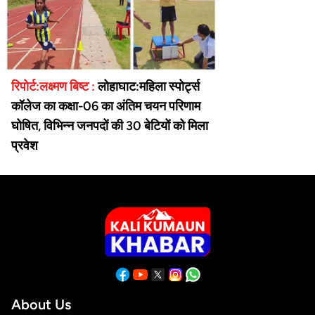
रिपोर्ट:लक्ष्मण बिष्ट :
लोहाघाट:महिला स्पोर्ट्स
कॉलेज का कक्षा-06 का अंतिम चयन परिणाम
घोषित, विभिन्न जनपदों की 30 बेटियों को मिला
प्रवेश
About Us