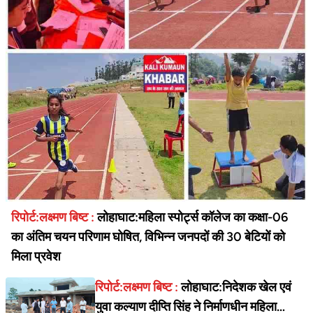
रिपोर्ट:लक्ष्मण बिष्ट :
लोहाघाट:महिला स्पोर्ट्स कॉलेज का कक्षा-06
का अंतिम चयन परिणाम घोषित, विभिन्न जनपदों की 30 बेटियों को
मिला प्रवेश
रिपोर्ट:लक्ष्मण बिष्ट :
लोहाघाट:निदेशक खेल एवं
युवा कल्याण दीप्ति सिंह ने निर्माणधीन महिला