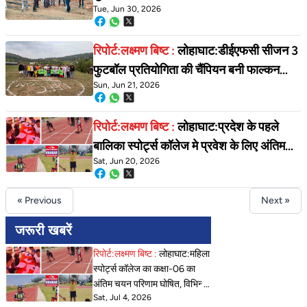
Tue, Jun 30, 2026
स्पोर्ट्स कॉलेज का किया निरीक्षण।
रिपोर्ट:लक्ष्मण बिष्ट :
लोहाघाट:डीईएफसी सीजन 3
फुटबॉल प्रतियोगिता की चैंपियन बनी फाल्कन
Sun, Jun 21, 2026
फायर। मॉन्स्टर हंटर को दी मात
रिपोर्ट:लक्ष्मण बिष्ट :
लोहाघाट:प्रदेश के पहले
बालिका स्पोर्ट्स कॉलेज मे प्रवेश के लिए अंतिम
Sat, Jun 20, 2026
चयन प्रक्रिया शुरू।
« Previous
Next »
जरूरी खबरें
रिपोर्ट:लक्ष्मण बिष्ट :
लोहाघाट:महिला
स्पोर्ट्स कॉलेज का कक्षा-06 का
अंतिम चयन परिणाम घोषित, विभिन्न
Sat, Jul 4, 2026
जनपदों की 30 बेटियों को मिला