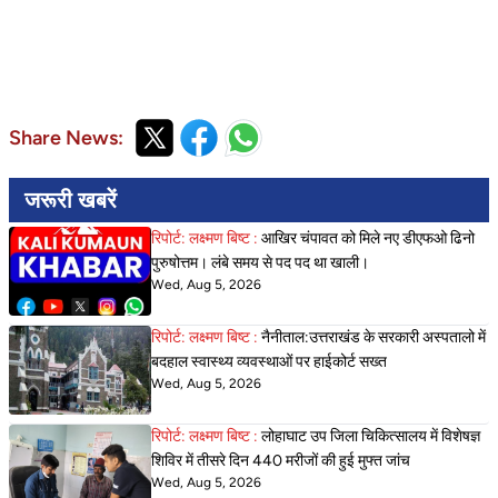
Share News:
जरूरी खबरें
रिपोर्ट: लक्ष्मण बिष्ट :
आखिर चंपावत को मिले नए डीएफओ ढिनो
पुरुषोत्तम। लंबे समय से पद पद था खाली।
Wed, Aug 5, 2026
रिपोर्ट: लक्ष्मण बिष्ट :
नैनीताल:उत्तराखंड के सरकारी अस्पतालो में
बदहाल स्वास्थ्य व्यवस्थाओं पर हाईकोर्ट सख्त
Wed, Aug 5, 2026
रिपोर्ट: लक्ष्मण बिष्ट :
लोहाघाट उप जिला चिकित्सालय में विशेषज्ञ
शिविर में तीसरे दिन 440 मरीजों की हुई मुफ्त जांच
Wed, Aug 5, 2026