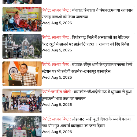
रिपोर्ट: लक्ष्मण बिष्ट :
चंपावत:हिमवत्स ने चंपावत:मनाया स्तनपान
सप्ताह माताओं को किया जागरूक
Wed, Aug 5, 2026
रिपोर्ट: लक्ष्मण बिष्ट :
पिथौरागढ़ जिले में अस्पतालों का मेडिकल
वेस्ट खुले मे डालने पर हाईकोर्ट सख़्त । सरकार को दिए निर्देश
Wed, Aug 5, 2026
रिपोर्ट: लक्ष्मण बिष्ट :
चंपावत:सीएम धामी के प्रयास बनबसा रेलवे
स्टेशन पर भी रुकेगी अछनेरा-टनकपुर एक्सप्रेस
Wed, Aug 5, 2026
रिपोर्ट:जगदीश जोशी :
बाराकोट:जीआईसी मऊ में धूमधाम से हुआ
कुमाऊनी भाषा कक्षा का समापन
Wed, Aug 5, 2026
रिपोर्ट: लक्ष्मण बिष्ट :
लोहाघाट:जड़ी बूटी दिवस के रूप में मनाया
गया योग गुरु आचार्य बालकृष्ण का जन्म दिवस
Wed, Aug 5, 2026