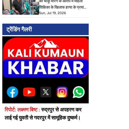
को चाकू मारने के आरोप में महिला
शिक्षिका के खिलाफ हत्या के प्रयास
Sun, Jul 19, 2026
का मुकदमा दर्ज। पति पर भी मुकदमा
दर्ज।
ट्रेंडिंग गैलरी
रिपोर्ट: लक्ष्मण बिष्ट :
रुद्रपुर से अपहरण कर
लाई गई युवती से गदरपुर में सामूहिक दुष्कर्म।